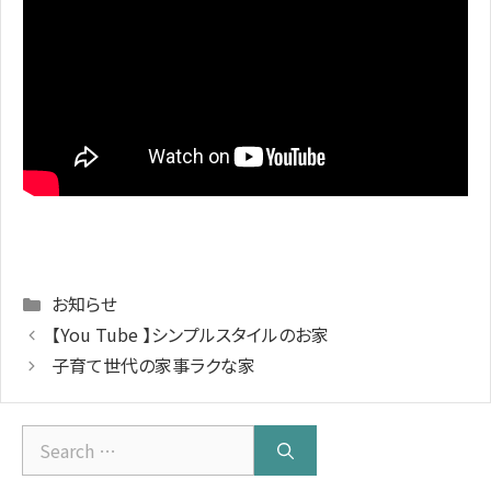
Categories
お知らせ
【You Tube 】シンプルスタイルのお家
子育て世代の家事ラクな家
Search
for: