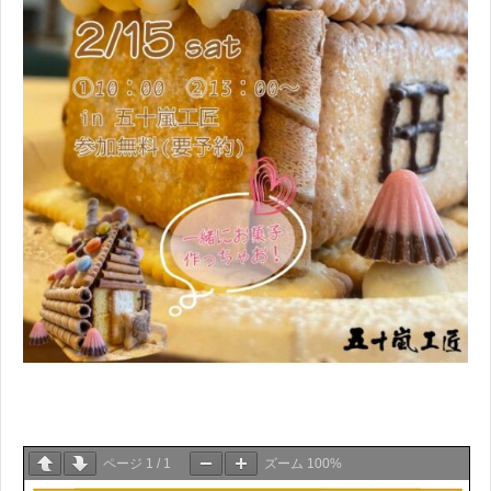
ページ
1
/
1
ズーム
100%