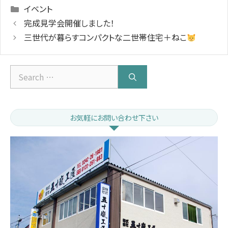
Categories
イベント
完成見学会開催しました！
三世代が暮らすコンパクトな二世帯住宅＋ねこ
Search
for:
お気軽にお問い合わせ下さい