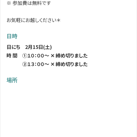
※ 参加費は無料です
お気軽にお越しください＊
日時
日にち 2月15日(土)
時 間 ①１０：００～ ✕ 締め切りました
②１３：００～ ✕ 締め切りました
場所