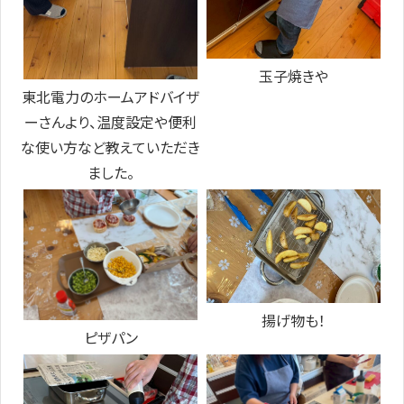
玉子焼きや
東北電力のホームアドバイザ
ーさんより、温度設定や便利
な使い方など教えていただき
ました。
揚げ物も！
ピザパン