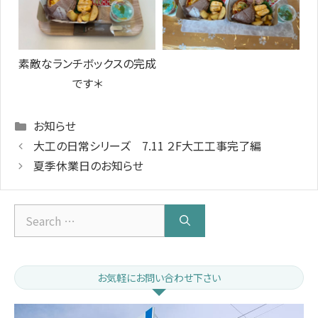
素敵なランチボックスの完成
です＊
Categories
お知らせ
大工の日常シリーズ 7.11 ２F大工工事完了編
夏季休業日のお知らせ
Search
for:
お気軽にお問い合わせ下さい