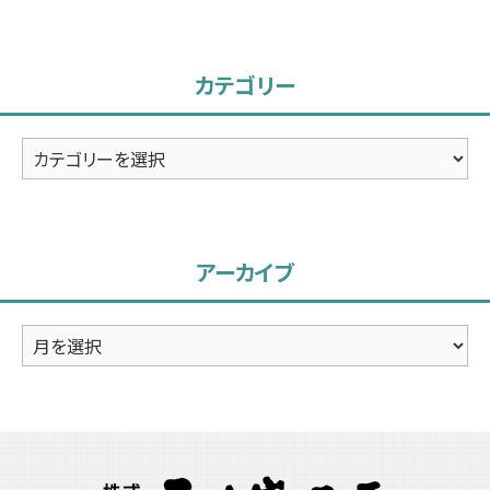
カテゴリー
カ
テ
ゴ
リ
アーカイブ
ー
ア
ー
カ
イ
ブ