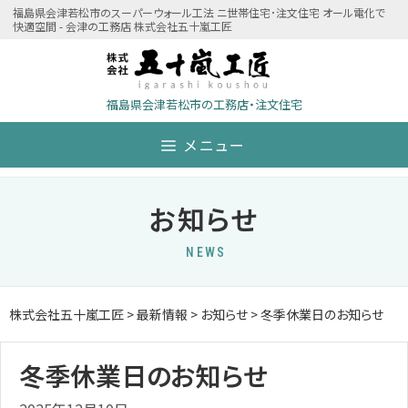
Skip
福島県会津若松市のスーパーウォール工法 ニ世帯住宅･注文住宅 オール電化で
快適空間 - 会津の工務店 株式会社五十嵐工匠
to
content
福島県会津若松市の工務店・注文住宅
メニュー
お知らせ
NEWS
株式会社五十嵐工匠
>
最新情報
>
お知らせ
>
冬季休業日のお知らせ
冬季休業日のお知らせ