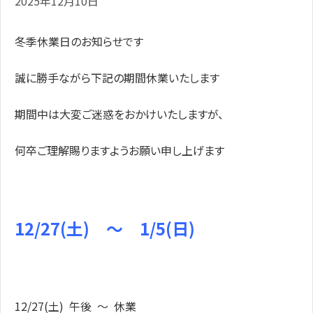
2025年12月10日
冬季休業日のお知らせです
誠に勝手ながら下記の期間休業いたします
期間中は大変ご迷惑をおかけいたしますが、
何卒ご理解賜りますようお願い申し上げます
12/27(土) ～ 1/5(日)
12/27(土) 午後 ～ 休業