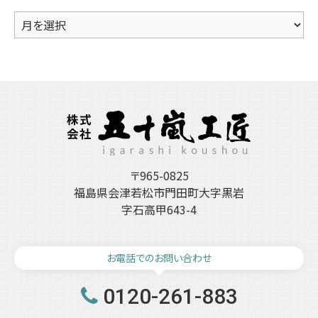
ア
ー
カ
イ
ブ
〒965-0825
福島県会津若松市門田町大字黒岩
字石高甲643-4
お電話でのお問い合わせ
0120-261-883