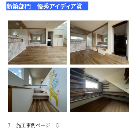
新築部門 優秀アイディア賞
⇩ 施工事例ページ ⇩