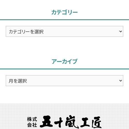
カテゴリー
カ
テ
ゴ
リ
アーカイブ
ー
ア
ー
カ
イ
ブ