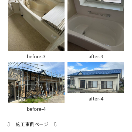
before-3
after-3
after-4
before-4
⇩ 施工事例ページ ⇩