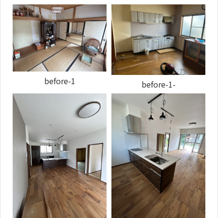
before-1
before-1-