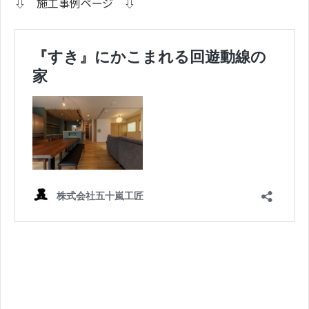
⇩ 施工事例ページ ⇩