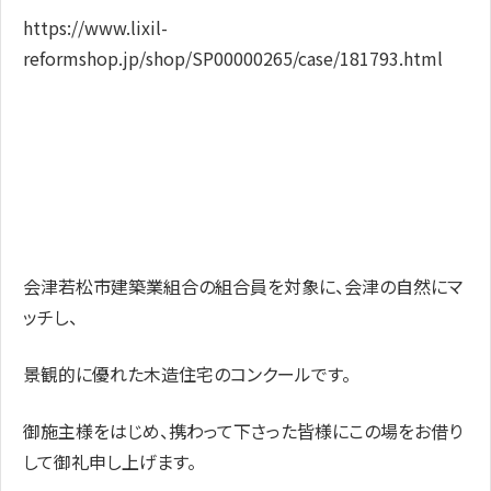
https://www.lixil-
reformshop.jp/shop/SP00000265/case/181793.html
会津若松市建築業組合の組合員を対象に、会津の自然にマ
ッチし、
景観的に優れた木造住宅のコンクールです。
御施主様をはじめ、携わって下さった皆様にこの場をお借り
して御礼申し上げます。