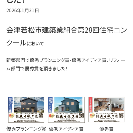
2026年1月31日
会津若松市建築業組合第28回住宅コン
クール
に
おいて
新築部門で優秀プランニング賞・優秀アイディア賞、リフォー
ム部門で優秀賞を頂きました！
優秀プランニング賞
優秀アイディア賞
優秀賞