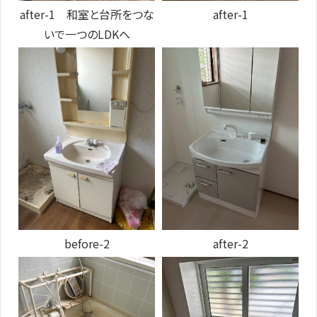
after-1 和室と台所をつな
after-1
いで一つのLDKへ
before-2
after-2