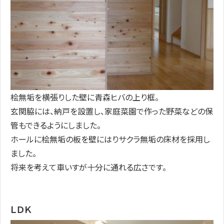
桧無垢を横張りした壁に青森ヒバの上り框。
玄関脇には、納戸を設置し、家庭菜園で作った野菜などの保
管もできるようにしました。
ホールに桧無垢の板を壁にはりサクラ無垢の床材を採用し
ました。
将来を考えて車いすが十分に通れる広さです。
ＬＤＫ