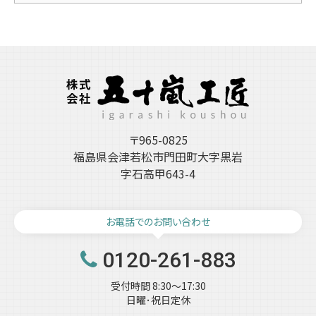
ー
カ
イ
ブ
〒965-0825
福島県会津若松市門田町大字黒岩
字石高甲643-4
お電話でのお問い合わせ
0120-261-883
受付時間 8:30～17:30
日曜･祝日定休