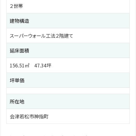
２世帯
建物構造
スーパーウォール工法２階建て
延床面積
156.51㎡ 47.34坪
坪単価
所在地
会津若松市神指町