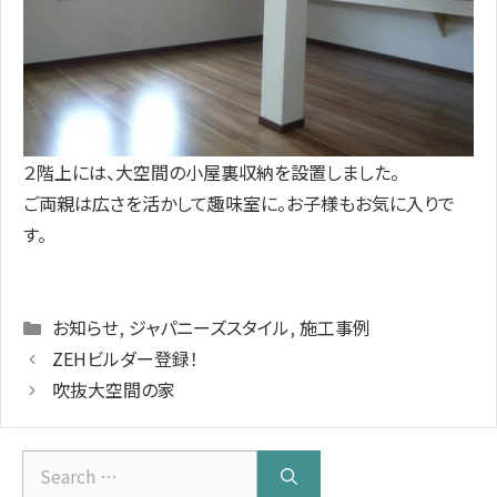
２階上には、大空間の小屋裏収納を設置しました。
ご両親は広さを活かして趣味室に。お子様もお気に入りで
す。
Categories
お知らせ
,
ジャパニーズスタイル
,
施工事例
ZEHビルダー登録！
吹抜大空間の家
Search
for: