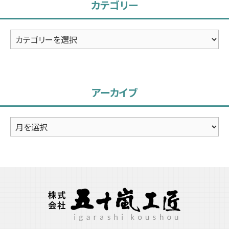
カテゴリー
カ
テ
ゴ
リ
アーカイブ
ー
ア
ー
カ
イ
ブ