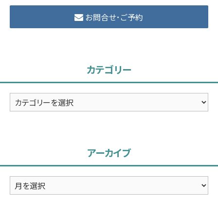
お問合せ･ご予約
カテゴリー
カ
テ
ゴ
リ
アーカイブ
ー
ア
ー
カ