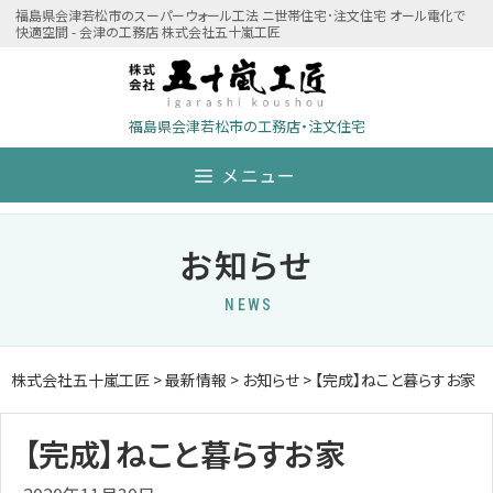
Skip
福島県会津若松市のスーパーウォール工法 ニ世帯住宅･注文住宅 オール電化で
快適空間 - 会津の工務店 株式会社五十嵐工匠
to
content
福島県会津若松市の工務店・注文住宅
メニュー
お知らせ
NEWS
株式会社五十嵐工匠
>
最新情報
>
お知らせ
>
【完成】ねこと暮らすお家
【完成】ねこと暮らすお家