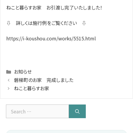
ねこと暮らすお家 お引渡し完了いたしました！
⇩ 詳しくは施行例をご覧ください ⇩
https://i-koushou.com/works/5515.html
Categories
お知らせ
磐梯町のお家 完成しました
ねこと暮らすお家
Search
for: