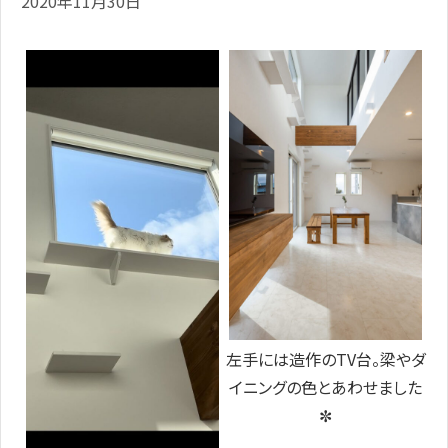
2020年11月30日
左手には造作のTV台。梁やダ
イニングの色とあわせました
✼