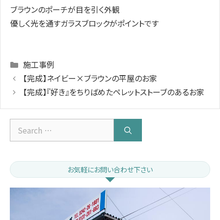
ブラウンのポーチが目を引く外観
優しく光を通すガラスブロックがポイントです
Categories
施工事例
【完成】ネイビー×ブラウンの平屋のお家
【完成】『好き』をちりばめたペレットストーブのあるお家
Search
for:
お気軽にお問い合わせ下さい