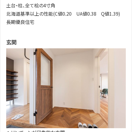
土台・柱、全て桧の4寸角
北海道基準以上の性能(C値0.20 UA値0.38 Q値1.39)
長期優良住宅
玄関