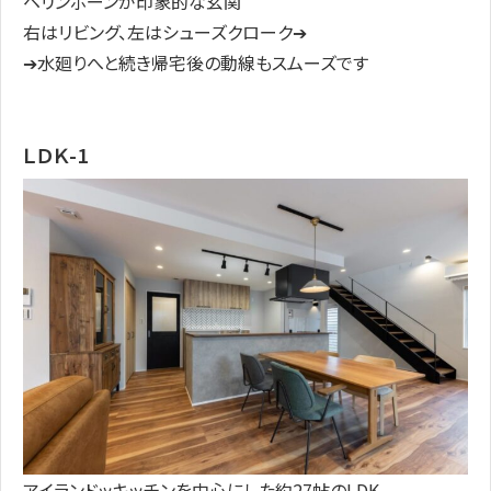
ヘリンボーンが印象的な玄関
右はリビング、左はシューズクローク➔
➔水廻りへと続き帰宅後の動線もスムーズです
ＬＤＫ-1
アイランドッキッチンを中心にした約27帖のLDK