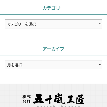
カテゴリー
カ
テ
ゴ
リ
アーカイブ
ー
ア
ー
カ
イ
ブ