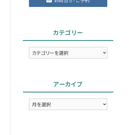
カテゴリー
カ
テ
ゴ
リ
アーカイブ
ー
ア
ー
カ
イ