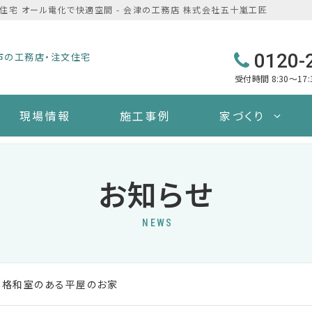
住宅 オール電化で快適空間 - 会津の工務店 株式会社五十嵐工匠
0120-
市の工務店・注文住宅
受付時間 8:30～17
現場情報
施工事例
家づくり
お知らせ
NEWS
本格和室のある平屋のお家