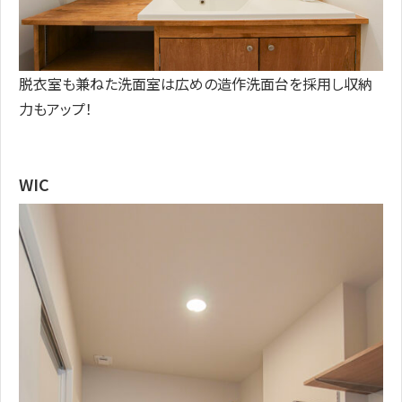
脱衣室も兼ねた洗面室は広めの造作洗面台を採用し収納
力もアップ！
WIC