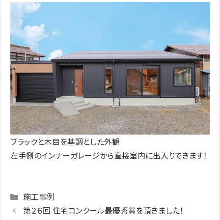
ブラックと木目を基調とした外観
左手側のインナーガレージから直接室内に出入りできます！
Categories
施工事例
第２６回 住宅コンクール最優秀賞を頂きました！