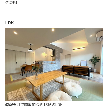
クにも！
LDK
勾配天井で開放的な約18帖のLDK