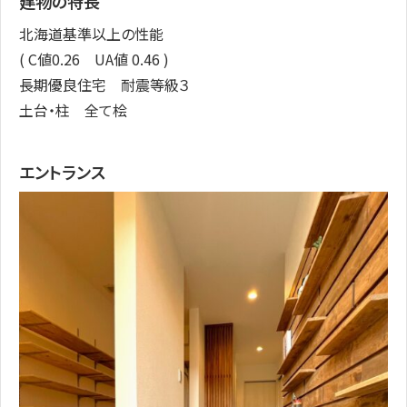
建物の特長
北海道基準以上の性能
( C値0.26 UA値 0.46 )
長期優良住宅 耐震等級３
土台・柱 全て桧
エントランス