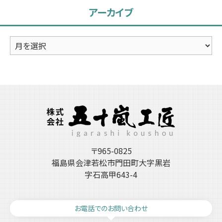
アーカイブ
ー
ア
ー
カ
イ
ブ
〒965-0825
福島県会津若松市門田町大字黒岩
字石高甲643-4
お電話でのお問い合わせ