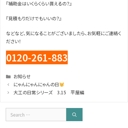
『補助金はいくらくらい貰えるの？』
『見積もりだけでもいいの？』
などなど、気になることがございましたら、お気軽にご連絡く
ださい！
0120-261-883
Categories
お知らせ
にゃんにゃんにゃんの日
大工の日常シリーズ 3.15 平屋編
Search
for: