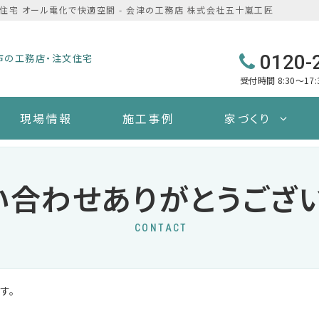
住宅 オール電化で快適空間 - 会津の工務店 株式会社五十嵐工匠
0120-
市の工務店・注文住宅
受付時間 8:30～17
現場情報
施工事例
家づくり
い合わせありがとうござい
CONTACT
す。