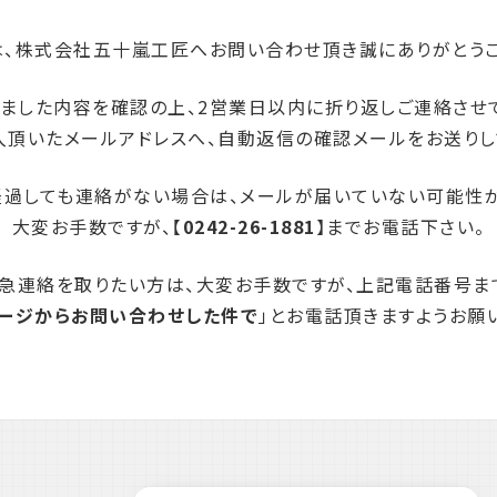
は、株式会社五十嵐工匠へお問い合わせ頂き誠にありがとうご
ました内容を確認の上、2営業日以内に折り返しご連絡させ
入頂いたメールアドレスへ、自動返信の確認メールをお送りし
経過しても連絡がない場合は、メールが届いていない可能性が
大変お手数ですが、【
0242-26-1881
】までお電話下さい。
急連絡を取りたい方は、大変お手数ですが、上記電話番号ま
ージからお問い合わせした件で
」とお電話頂きますようお願