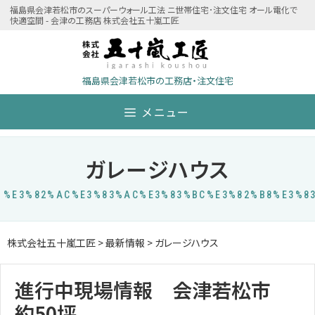
Skip
福島県会津若松市のスーパーウォール工法 ニ世帯住宅･注文住宅 オール電化で
快適空間 - 会津の工務店 株式会社五十嵐工匠
to
content
福島県会津若松市の工務店・注文住宅
メニュー
ガレージハウス
%E3%82%AC%E3%83%AC%E3%83%BC%E3%82%B8%E3%8
株式会社五十嵐工匠
>
最新情報
>
ガレージハウス
進行中現場情報 会津若松市
約50坪