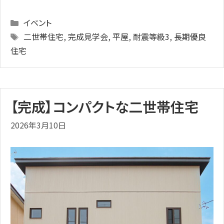
Categories
イベント
Tags
二世帯住宅
,
完成見学会
,
平屋
,
耐震等級3
,
長期優良
住宅
【完成】コンパクトな二世帯住宅
2026年3月10日