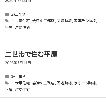
2026年7月23日
Categories
施工事例
Tags
二世帯住宅
,
会津の工務店
,
回遊動線
,
家事ラク動線
,
平屋
,
注文住宅
二世帯で住む平屋
2026年7月13日
Categories
施工事例
Tags
二世帯住宅
,
会津の工務店
,
回遊動線
,
家事ラク動線
,
平屋
,
注文住宅