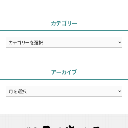
カテゴリー
カ
テ
ゴ
リ
アーカイブ
ー
ア
ー
カ
イ
ブ