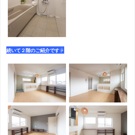
☟
続いて２階のご紹介です