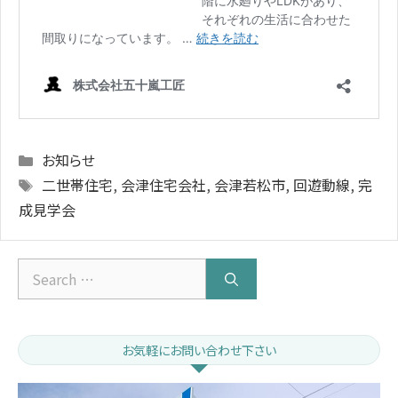
Categories
お知らせ
Tags
二世帯住宅
,
会津住宅会社
,
会津若松市
,
回遊動線
,
完
成見学会
Search
for:
お気軽にお問い合わせ下さい