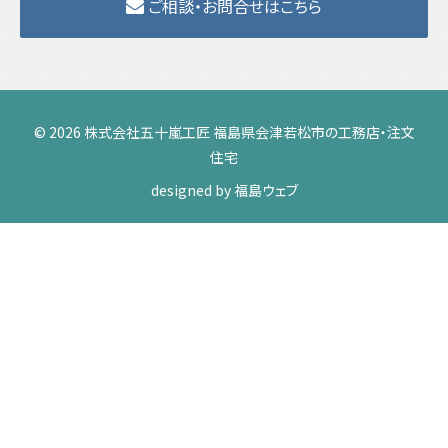
ご相談・お問合せはこちら
© 2026 株式会社五十嵐工匠 福島県会津若松市の工務店・注文
住宅
designed by
福島ウェブ