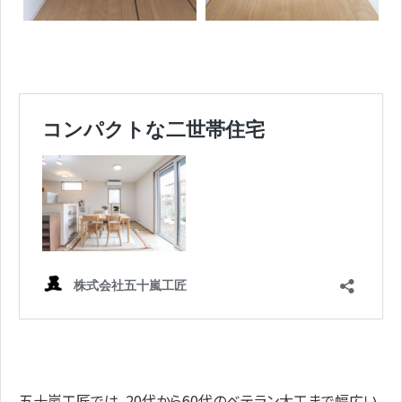
五十嵐工匠では、20代から60代のベテラン大工まで幅広い