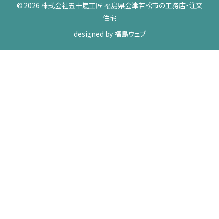
© 2026 株式会社五十嵐工匠 福島県会津若松市の工務店・注文
住宅
designed by
福島ウェブ