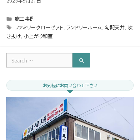
2025年9月27日
Categories
施工事例
Tags
ファミリークローゼット
,
ランドリールーム
,
勾配天井
,
吹
き抜け
,
小上がり和室
Search
for:
お気軽にお問い合わせ下さい