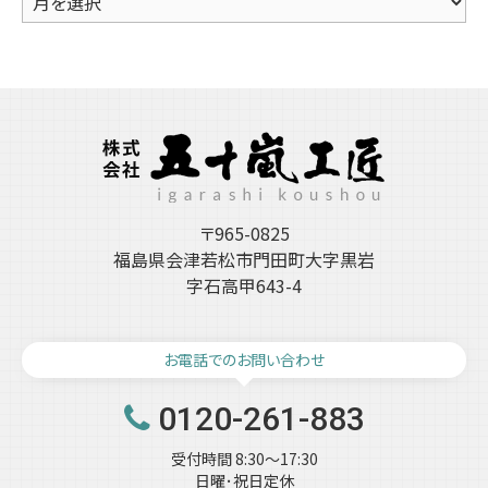
ー
カ
イ
ブ
〒965-0825
福島県会津若松市門田町大字黒岩
字石高甲643-4
お電話でのお問い合わせ
0120-261-883
受付時間 8:30～17:30
日曜･祝日定休