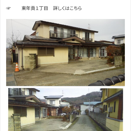
☞
東年貢１丁目 詳しくはこちら