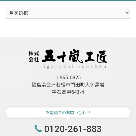
ア
ー
カ
イ
ブ
〒965-0825
福島県会津若松市門田町大字黒岩
字石高甲643-4
お電話でのお問い合わせ
0120-261-883