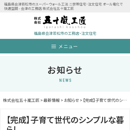
Skip
福島県会津若松市のスーパーウォール工法 ニ世帯住宅･注文住宅 オール電化で
快適空間 - 会津の工務店 株式会社五十嵐工匠
to
content
福島県会津若松市の工務店・注文住宅
メニュー
お知らせ
NEWS
株式会社五十嵐工匠
>
最新情報
>
お知らせ
>
【完成】子育て世代のシンプルな暮らし
【完成】子育て世代のシンプルな暮
らし