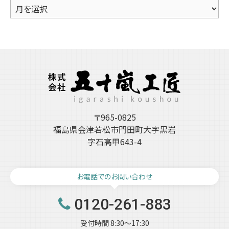
ア
ー
カ
イ
ブ
〒965-0825
福島県会津若松市門田町大字黒岩
字石高甲643-4
お電話でのお問い合わせ
0120-261-883
受付時間 8:30～17:30