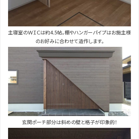
主寝室のＷＩＣは約4.5帖。棚やハンガーパイプはお施主様
のお好みに合わせて造作します。
玄関ポーチ部分は斜めの壁と格子が印象的！