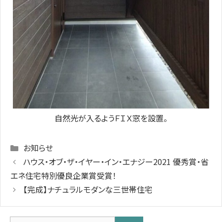
自然光が入るようＦＩＸ窓を設置。
Categories
お知らせ
ハウス・オブ・ザ・イヤー・イン・エナジー2021 優秀賞・省
エネ住宅特別優良企業賞受賞！
【完成】ナチュラルモダンな三世帯住宅